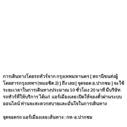
การเดินทางโดยรถทัวร์
จาก กรุงเทพมหานคร [ สถานีขนส่งผู้
โดยสารกรุงเทพฯ (หมอชิต 2) ] ถึง เลย [ จุดจอด อ.ปากชม ] จะใช้
ระยะเวลาในการเดินทางประมาณ 10 ชั่วโมง 20 นาที
มีบริษัท
รถทัวร์ที่ให้บริการ
ได้แก่
แอร์เมืองเลย
เปิดให้จองตั๋วผ่านระบบ
ออนไลน์ ท่านจะสะดวกสบายและมั่นใจในการเดินทาง
จุดจอดรถ แอร์เมืองเลย เส้นทาง : กท-อ.ปากชม