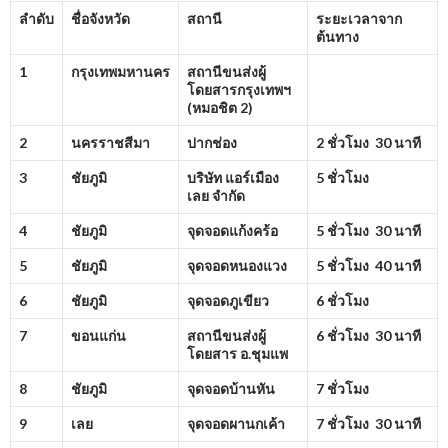
ลำดับ
ชื่อจังหวัด
สถานี
ระยะเวลาจาก
ต้นทาง
1
กรุงเทพมหานคร
สถานีขนส่งผู้
โดยสารกรุงเทพฯ
(หมอชิต
2)
2
นครราชสีมา
ปากช่อง
2 ชั่วโมง 30 นาที
3
ชัยภูมิ
บริษัท แอร์เมือง
5 ชั่วโมง
เลย จำกัด
4
ชัยภูมิ
จุดจอดแก้งคร้อ
5 ชั่วโมง 30 นาที
5
ชัยภูมิ
จุดจอดหนองแวง
5 ชั่วโมง 40 นาที
6
ชัยภูมิ
จุดจอดภูเขียว
6 ชั่วโมง
7
ขอนแก่น
สถานีขนส่งผู้
6 ชั่วโมง 30 นาที
โดยสาร อ.ชุมแพ
8
ชัยภูมิ
จุดจอดบ้านหัน
7 ชั่วโมง
9
เลย
จุดจอดผานกเค้า
7 ชั่วโมง 30 นาที