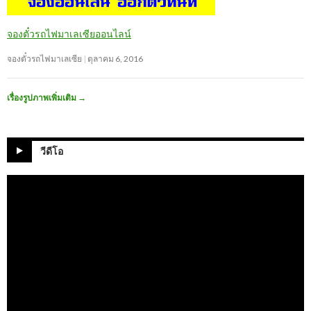
จองตั๋วรถไฟมาเลเซียออนไลน์
จองตั๋วรถไฟมาเลเซีย
ตุลาคม 6, 2016
เรื่องรูปภาพเพิ่มเติม
→
วีดีโอ