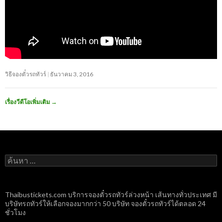
วิธีจองตั๋วรถทัวร์
ธันวาคม 3, 2016
เรื่องวีดีโอเพิ่มเติม
→
ค้นหา
สำหรับ:
Thaibustickets.com บริการจองตั๋วรถทัวร์ล่วงหน้า เส้นทางทั่วประเทศ มี
บริษัทรถทัวร์ให้เลือกจองมากกว่า 50 บริษัท จองตั๋วรถทัวร์ได้ตลอด 24
ชั่วโมง