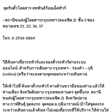
จุดรับตั๋วโดยสาร
สหพันธ์ร้อยเอ็ดทัวร์
–
สถานีขนส่งผู้โดยสารกรุงเทพฯ (หมอชิต
2)
ชั้น
3
ช่อง
หมายเลข
21, 22, 36, 37
โทร.
0-2936-0864
วิธีค้นหาเที่ยวรถทัวร์และจองตั๋วรถทัวร์ผ่านระบบ
ออนไลน์
สำหรับการเดินทาง
กรุงเทพฯ – ร่องคำ – กุฉิ
(
online) (
หรือว่าจะลงตามจุดจอดระหว่างเส้นทาง)
ให้เข้าไปที่
ค้นหาตั๋วรถทัวร์
ทางด้านขวามือของท่าน แล้วให้
ท่านเลือก จังหวัดต้นทาง
กรุงเทพมหานคร
จุดขึ้นรถ
สถานี
ขนส่งผู้โดยสารกรุงเทพฯ (หมอชิต
2)
จังหวัดปลาย
ทาง
กาฬสินธุ์
จุดลงรถ
จุดจอด อ.กุฉินารายณ์
(
ถ้าใส่จุดลงรถ
ระหว่างเส้นทางแล้วค้นหาไม่เจอเที่ยวรถที่ให้บริการ ให้ท่านใส่