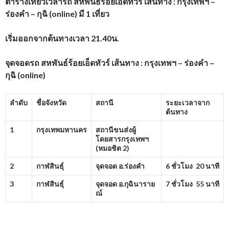
ตารางเที่ยวเวลารถ สหพันธ์ร้อยเอ็ดทัวร์
เส้นทาง : กรุงเทพฯ –
ร่องคำ – กุฉิ (
online)
มี 1
เที่ยว
เริ่มออกจากต้นทางเวลา 21.40น.
จุดจอดรถ สหพันธ์ร้อยเอ็ดทัวร์
เส้นทาง : กรุงเทพฯ – ร่องคำ –
กุฉิ (
online)
ลำดับ
ชื่อจังหวัด
สถานี
ระยะเวลาจาก
ต้นทาง
1
กรุงเทพมหานคร
สถานีขนส่งผู้
โดยสารกรุงเทพฯ
(หมอชิต
2)
2
กาฬสินธุ์
จุดจอด อ.ร่องคำ
6
ชั่วโมง
20
นาที
3
กาฬสินธุ์
จุดจอด อ.กุฉินาราย
7
ชั่วโมง
55
นาที
ณ์