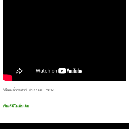
วิธีจองตั๋วรถทัวร์
ธันวาคม 3, 2016
เรื่องวีดีโอเพิ่มเติม
→