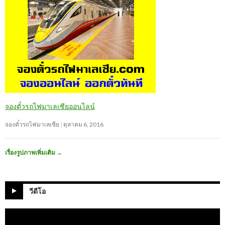
จองตั๋วรถไฟมาเลเซียออนไลน์
จองตั๋วรถไฟมาเลเซีย
ตุลาคม 6, 2016
เรื่องรูปภาพเพิ่มเติม
→
วีดีโอ