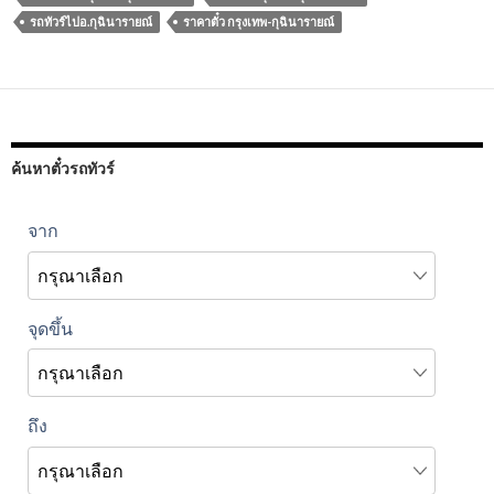
รถทัวร์ไปอ.กุฉินารายณ์
ราคาตั๋ว กรุงเทพ-กุฉินารายณ์
ค้นหาตั๋วรถทัวร์