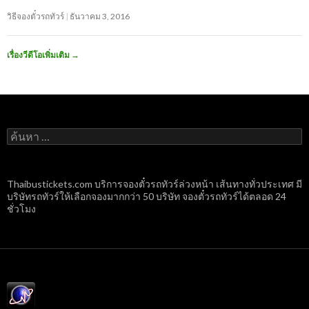
วิธีจองตั๋วรถทัวร์
ธันวาคม 3, 2016
เรื่องวีดีโอเพิ่มเติม
→
ค้นหา
สำหรับ:
Thaibustickets.com บริการจองตั๋วรถทัวร์ล่วงหน้า เส้นทางทั่วประเทศ มี
บริษัทรถทัวร์ให้เลือกจองมากกว่า 50 บริษัท จองตั๋วรถทัวร์ได้ตลอด 24
ชั่วโมง