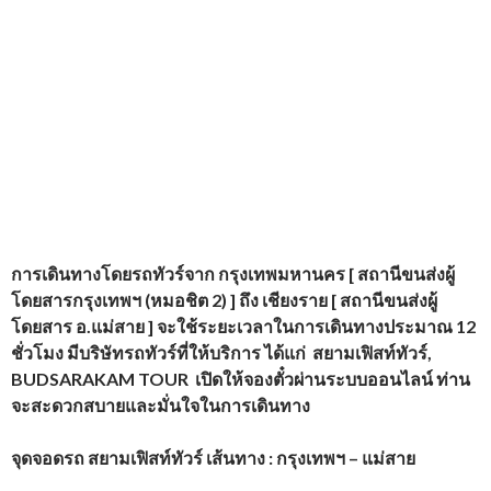
การเดินทางโดยรถทัวร์
จาก กรุงเทพมหานคร [ สถานีขนส่งผู้
โดยสารกรุงเทพฯ (หมอชิต
2) ] ถึง เชียงราย [ สถานีขนส่งผู้
โดยสาร อ.แม่สาย ]
จะใช้ระยะเวลาในการเดินทางประมาณ 12
ชั่วโมง
มีบริษัทรถทัวร์ที่ให้บริการ
ได้แก่
สยามเฟิสท์ทัวร์,
BUDSARAKAM TOUR
เปิดให้จองตั๋วผ่านระบบออนไลน์ ท่าน
จะสะดวกสบายและมั่นใจในการเดินทาง
จุดจอดรถ
สยามเฟิสท์ทัวร์ เส้นทาง : กรุงเทพฯ – แม่สาย