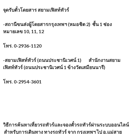
จุดรับตั๋วโดยสาร
สยามเฟิสท์ทัวร์
-สถานีขนส่งผู้โดยสารกรุงเทพฯ (หมอชิต 2) ชั้น 1 ช่อง
หมายเลข 10, 11, 12
โทร.
0-2936-1120
-สยามเฟิสท์ทัวร์ (ถนนประชานิเวศน์ 1) สำนักงานสยาม
เฟิสท์ทัวร์ (ถนนประชานิเวศน์ 1 ข้างวัดเสมียนนารี)
โทร.
0-2954-3601
วิธีการค้นหาเที่ยวรถทัวร์และจองตั๋วรถทัวร์ผ่านระบบออนไลน์
สำหรับการเดินทาง ทางรถทัวร์ จาก
กรุงเทพฯ
ไป อ.แม่สาย