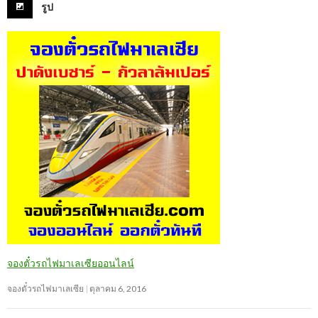
รูป
จองตั๋วรถไฟมาเลเซียออนไลน์
จองตั๋วรถไฟมาเลเซีย
ตุลาคม 6, 2016