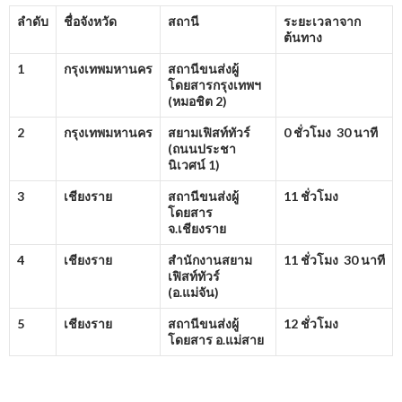
ลำดับ
ชื่อจังหวัด
สถานี
ระยะเวลาจาก
ต้นทาง
1
กรุงเทพมหานคร
สถานีขนส่งผู้
โดยสารกรุงเทพฯ
(หมอชิต
2)
2
กรุงเทพมหานคร
สยามเฟิสท์ทัวร์
0 ชั่วโมง 30 นาที
(ถนนประชา
นิเวศน์
1)
3
เชียงราย
สถานีขนส่งผู้
11 ชั่วโมง
โดยสาร
จ.เชียงราย
4
เชียงราย
สำนักงานสยาม
11 ชั่วโมง 30 นาที
เฟิสท์ทัวร์
(อ.แม่จัน)
5
เชียงราย
สถานีขนส่งผู้
12 ชั่วโมง
โดยสาร อ.แม่สาย