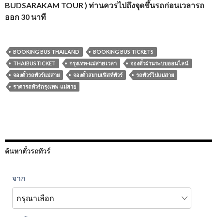
BUDSARAKAM TOUR ) ท่านควรไปถึงจุดขึ้นรถก่อนเวลารถ
ออก 30 นาที
BOOKING BUS THAILAND
BOOKING BUS TICKETS
THAIBUSTICKET
กรุงเทพ-แม่สาย เวลา
จองตั๋วผ่านระบบออนไลน์
จองตั๋วรถทัวร์แม่สาย
จองตั๋วสยามเฟิสท์ทัวร์
รถทัวร์ไปแม่สาย
ราคารถทัวร์กรุงเทพ-แม่สาย
ค้นหาตั๋วรถทัวร์