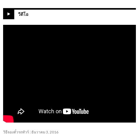
วีดีโอ
วิธีจองตั๋วรถทัวร์
ธันวาคม 3, 2016