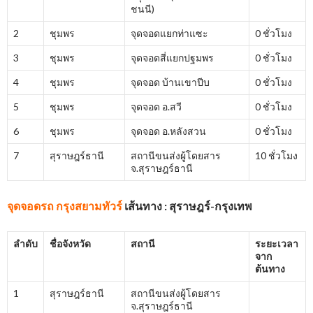
ชนนี)
2
ชุมพร
จุดจอดแยกท่าแซะ
0 ชั่วโมง
3
ชุมพร
จุดจอดสี่แยกปฐมพร
0 ชั่วโมง
4
ชุมพร
จุดจอด บ้านเขาปีบ
0 ชั่วโมง
5
ชุมพร
จุดจอด อ.สวี
0 ชั่วโมง
6
ชุมพร
จุดจอด อ.หลังสวน
0 ชั่วโมง
7
สุราษฎร์ธานี
สถานีขนส่งผู้โดยสาร
10 ชั่วโมง
จ.สุราษฎร์ธานี
จุดจอดรถ กรุงสยามทัวร์
เส้นทาง : สุราษฎร์-กรุงเทพ
ลำดับ
ชื่อจังหวัด
สถานี
ระยะเวลา
จาก
ต้นทาง
1
สุราษฎร์ธานี
สถานีขนส่งผู้โดยสาร
จ.สุราษฎร์ธานี