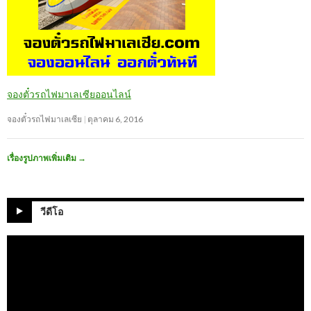
จองตั๋วรถไฟมาเลเซียออนไลน์
จองตั๋วรถไฟมาเลเซีย
ตุลาคม 6, 2016
เรื่องรูปภาพเพิ่มเติม
→
วีดีโอ