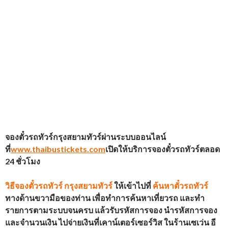
จองตั๋วรถทัวร์กรุงสยามทัวร์ผ่านระบบออนไลน์
ที่
www.thaibustickets.com
เปิดให้บริการจองตั๋วรถทัวร์ตลอด
24 ชั่วโมง
วิธีจองตั๋วรถทัวร์
กรุงสยามทัวร์
ให้เข้าไปที่
ค้นหาตั๋วรถทัวร์
ทางด้านขวามือของท่าน เพื่อทำการค้นหาเที่ยวรถ และทำ
รายการตามระบบจนครบ แล้วรับรหัสการจอง นำรหัสการจอง
และจำนวนเงิน ไปจ่ายเงินที่เคาน์เตอร์เซอร์วิส ในร้านเซเว่น อี