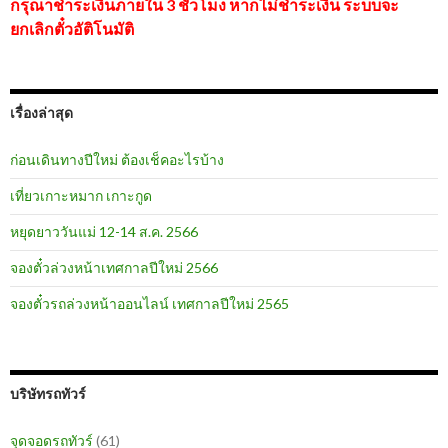
กรุณาชำระเงินภายใน 3 ชั่วโมง หากไม่ชำระเงิน ระบบจะ
ยกเลิกตั๋วอัติโนมัติ
เรื่องล่าสุด
ก่อนเดินทางปีใหม่ ต้องเช็คอะไรบ้าง
เที่ยวเกาะหมาก เกาะกูด
หยุดยาววันแม่ 12-14 ส.ค. 2566
จองตั๋วล่วงหน้าเทศกาลปีใหม่ 2566
จองตั๋วรถล่วงหน้าออนไลน์ เทศกาลปีใหม่ 2565
บริษัทรถทัวร์
จุดจอดรถทัวร์
(61)