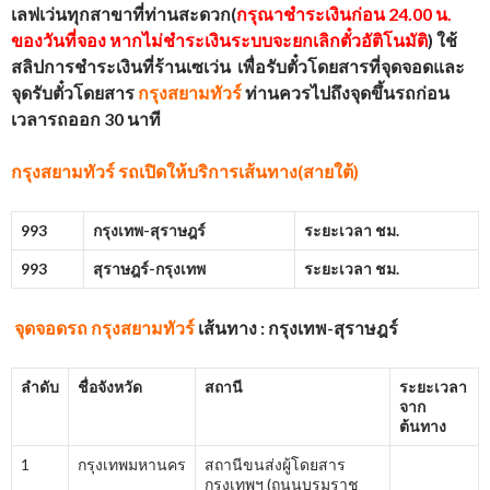
เลฟเว่นทุกสาขาที่ท่านสะดวก(
กรุณาชำระเงินก่อน 24.00 น.
ของวันที่จอง หากไม่ชำระเงินระบบจะยกเลิกตั๋วอัติโนมัติ
) ใช้
สลิปการชำระเงินที่ร้านเซเว่น เพื่อรับตั๋วโดยสารที่จุดจอดและ
จุดรับตั๋วโดยสาร
กรุงสยามทัวร์
ท่านควรไปถึงจุดขึ้นรถก่อน
เวลารถออก 30 นาที
กรุงสยามทัวร์
รถเปิดให้บริการเส้นทาง(สายใต้)
993
กรุงเทพ-สุราษฎร์
ระยะเวลา ชม.
993
สุราษฎร์-กรุงเทพ
ระยะเวลา ชม.
จุดจอดรถ
กรุงสยามทัวร์
เส้นทาง : กรุงเทพ-สุราษฎร์
ลำดับ
ชื่อจังหวัด
สถานี
ระยะเวลา
จาก
ต้นทาง
1
กรุงเทพมหานคร
สถานีขนส่งผู้โดยสาร
กรุงเทพฯ (ถนนบรมราช