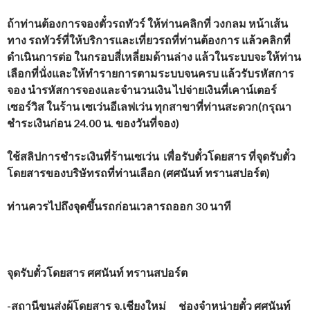
ถ้าท่านต้องการจองตั๋วรถทัวร์
ให้ท่านคลิกที่ วงกลม หน้าเส้น
ทาง รถทัวร์ที่ให้บริการและเที่ยวรถที่ท่านต้องการ แล้วคลิกที่
ดำเนินการต่อ ในกรอบสี่เหลี่ยมด้านล่าง แล้วในระบบจะให้ท่าน
เลือกที่นั่งและให้ทำรายการตามระบบจนครบ แล้วรับรหัสการ
จอง นำรหัสการจองและจำนวนเงิน ไปจ่ายเงินที่เคาน์เตอร์
เซอร์วิส ในร้าน เซเว่นอีเลฟเว่น ทุกสาขาที่ท่านสะดวก(กรุณา
ชำระเงินก่อน 24.00 น. ของวันที่จอง)
ใช้สลิปการชำระเงินที่ร้านเซเว่น เพื่อรับตั๋วโดยสาร ที่จุดรับตั๋ว
โดยสารของบริษัทรถที่ท่านเลือก
(
ศศนันท์ ทรานสปอร์ต
)
ท่านควรไปถึงจุดขึ้นรถก่อนเวลารถออก 30 นาที
จุดรับตั๋วโดยสาร
ศศนันท์ ทรานสปอร์ต
-สถานีขนส่งผู้โดยสาร จ.เชียงใหม่ ช่องจำหน่ายตั๋ว ศศนันท์