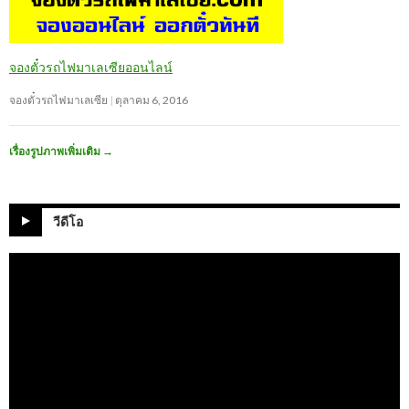
จองตั๋วรถไฟมาเลเซียออนไลน์
จองตั๋วรถไฟมาเลเซีย
ตุลาคม 6, 2016
เรื่องรูปภาพเพิ่มเติม
→
วีดีโอ