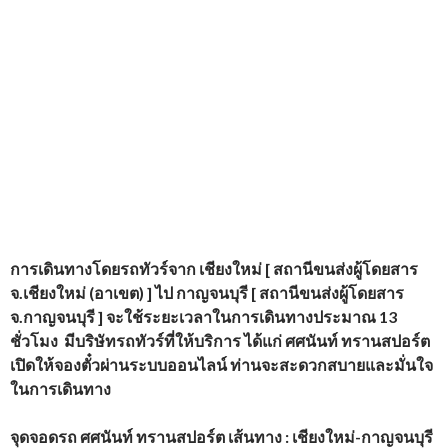
การเดินทางโดยรถทัวร์จาก
เชียงใหม่ [ สถานีขนส่งผู้โดยสาร
จ.เชียงใหม่ (อาเขต) ] ไป กาญจนบุรี [ สถานีขนส่งผู้โดยสาร
จ.กาญจนบุรี ] จะใช้ระยะเวลาในการเดินทางประมาณ 13
ชั่วโมง
มีบริษัทรถทัวร์ที่ให้บริการ
ได้แก่
ศศนันท์ ทรานสปอร์ต
เปิดให้จองตั๋วผ่านระบบออนไลน์ ท่านจะสะดวกสบายและมั่นใจ
ในการเดินทาง
จุดจอดรถ ศศนันท์ ทรานสปอร์ต เส้นทาง : เชียงใหม่-กาญจนบุรี