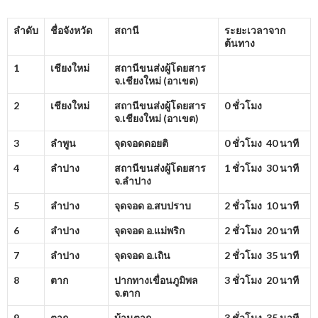
ลำดับ
ชื่อจังหวัด
สถานี
ระยะเวลาจาก
ต้นทาง
1
เชียงใหม่
สถานีขนส่งผู้โดยสาร
จ.เชียงใหม่ (อาเขต)
2
เชียงใหม่
สถานีขนส่งผู้โดยสาร
0 ชั่วโมง
จ.เชียงใหม่ (อาเขต)
3
ลำพูน
จุดจอดดอยติ
0 ชั่วโมง 40 นาที
4
ลำปาง
สถานีขนส่งผู้โดยสาร
1 ชั่วโมง 30 นาที
จ.ลำปาง
5
ลำปาง
จุดจอด อ.สบปราบ
2 ชั่วโมง 10 นาที
6
ลำปาง
จุดจอด อ.แม่พริก
2 ชั่วโมง 20 นาที
7
ลำปาง
จุดจอด อ.เถิน
2 ชั่วโมง 35 นาที
8
ตาก
ปากทางเขื่อนภูมิพล
3 ชั่วโมง 20 นาที
จ.ตาก
9
ตาก
บ้านตาก
3 ชั่วโมง 35 นาที