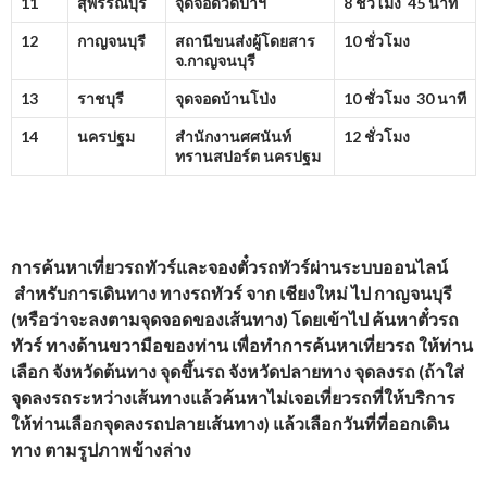
11
สุพรรณบุรี
จุดจอดวัดป่าฯ
8 ชั่วโมง 45 นาที
12
กาญจนบุรี
สถานีขนส่งผู้โดยสาร
10 ชั่วโมง
จ.กาญจนบุรี
13
ราชบุรี
จุดจอดบ้านโป่ง
10 ชั่วโมง 30 นาที
14
นครปฐม
สำนักงานศศนันท์
12 ชั่วโมง
ทรานสปอร์ต นครปฐม
การค้นหาเที่ยวรถทัวร์และจองตั๋วรถทัวร์ผ่านระบบออนไลน์
สำหรับการเดินทาง ทางรถทัวร์ จาก
เชียงใหม่ ไป กาญจนบุรี
(หรือว่าจะลงตามจุดจอดของเส้นทาง) โดยเข้าไป ค้นหาตั๋วรถ
ทัวร์ ทางด้านขวามือของท่าน เพื่อทำการค้นหาเที่ยวรถ ให้ท่าน
เลือก จังหวัดต้นทาง จุดขึ้นรถ จังหวัดปลายทาง จุดลงรถ (ถ้าใส่
จุดลงรถระหว่างเส้นทางแล้วค้นหาไม่เจอเที่ยวรถที่ให้บริการ
ให้ท่านเลือกจุดลงรถปลายเส้นทาง) แล้วเลือกวันที่ที่ออกเดิน
ทาง ตามรูปภาพข้างล่าง