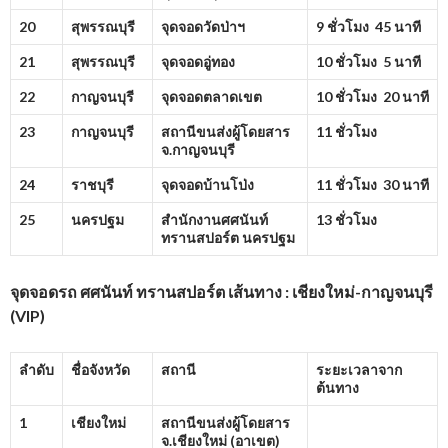
20
สุพรรณบุรี
จุดจอดวัดป่าฯ
9 ชั่วโมง 45 นาที
21
สุพรรณบุรี
จุดจอดอู่ทอง
10 ชั่วโมง 5 นาที
22
กาญจนบุรี
จุดจอดตลาดเขต
10 ชั่วโมง 20 นาที
23
กาญจนบุรี
สถานีขนส่งผู้โดยสาร
11 ชั่วโมง
จ.กาญจนบุรี
24
ราชบุรี
จุดจอดบ้านโป่ง
11 ชั่วโมง 30 นาที
25
นครปฐม
สำนักงานศศนันท์
13 ชั่วโมง
ทรานสปอร์ต นครปฐม
จุดจอดรถ ศศนันท์ ทรานสปอร์ต เส้นทาง : เชียงใหม่-กาญจนบุรี
(
VIP)
ลำดับ
ชื่อจังหวัด
สถานี
ระยะเวลาจาก
ต้นทาง
1
เชียงใหม่
สถานีขนส่งผู้โดยสาร
จ.เชียงใหม่ (อาเขต)