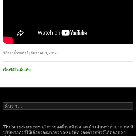
วิธีจองตั๋วรถทัวร์
ธันวาคม 3, 2016
เรื่องวีดีโอเพิ่มเติม
→
ค้นหา
สำหรับ:
Thaibustickets.com บริการจองตั๋วรถทัวร์ล่วงหน้า เส้นทางทั่วประเทศ มี
บริษัทรถทัวร์ให้เลือกจองมากกว่า 50 บริษัท จองตั๋วรถทัวร์ได้ตลอด 24