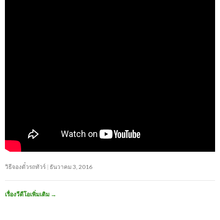
วิธีจองตั๋วรถทัวร์
ธันวาคม 3, 2016
เรื่องวีดีโอเพิ่มเติม
→