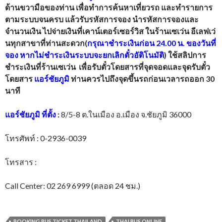
ด้านขวามือของท่าน เพื่อทำการค้นหาเที่ยวรถ และทำรายการ
ตามระบบจนครบ แล้วรับรหัสการจอง นำรหัสการจองและ
จำนวนเงิน ไปจ่ายเงินที่เคาน์เตอร์เซอร์วิส ในร้านเซเว่น อีเลฟเว่
นทุกสาขาที่ท่านสะดวก(
กรุณาชำระเงินก่อน 24.00 น. ของวันที่
จอง หากไม่ชำระเงินระบบจะยกเลิกตั๋วอัติโนมัติ
) ใช้สลิปการ
ชำระเงินที่ร้านเซเว่น เพื่อรับตั๋วโดยสารที่จุดจอดและจุดรับตั๋ว
โดยสาร
แอร์ชัยภูมิ
ท่านควรไปถึงจุดขึ้นรถก่อนเวลารถออก 30
นาที
แอร์ชัยภูมิ
ที่ตั้ง
:
8/5-8 ต.ในเมือง อ.เมือง จ.ชัยภูมิ 36000
โทรศัพท์ : 0-2936-0039
โทรสาร :
Call Center: 02 269 6999 (ตลอด 24 ชม.)
BOOKING BUS TICKET THAILAND
THAI BUS ONLINE