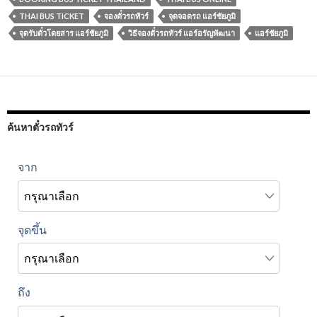
THAI BUS TICKET
จองตั๋วรถทัวร์
จุดจอดรถ แอร์ชัยภูมิ
จุดรับตั๋วโดยสาร แอร์ชัยภูมิ
วิธีจองตั๋วรถทัวร์ แอร์อรัญพัฒนา
แอร์ชัยภูมิ
ค้นหาตั๋วรถทัวร์