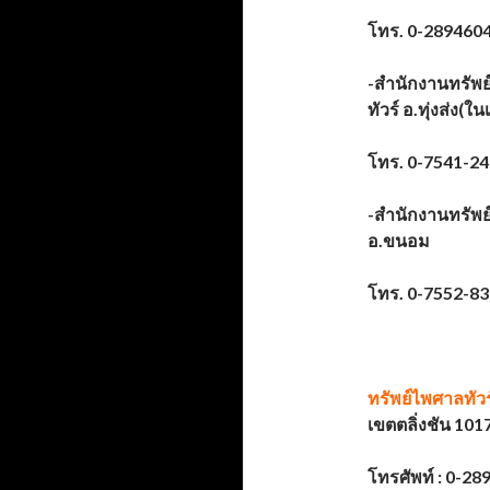
โทร. 0-289460
-สำนักงานทรัพย
ทัวร์ อ.ทุ่งส่ง
โทร. 0-7541-2
-สำนักงานทรัพย
อ.ขนอม
โทร. 0-7552-8
ทรัพย์ไพศาลทัวร
เขตตลิ่งชัน 101
โทรศัพท์ : 0-28