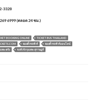
2-3328
 269 6999 (ตลอด 24 ชม.)
CKET BOOKING ONLINE
TICKET BUS THAILAND
CKETS.COM
จองตั๋วรถทัวร์
จองตั๋วรถทัวร์ออนไลน์
งเทพ-ตรัง
รถทัวร์กรุงเทพ-สุราษฏร์