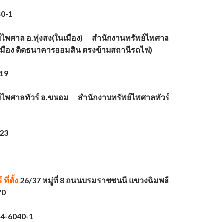
40-1
์ไพศาล อ.ทุ่งสง(ในเมือง) สำนักงานทรัพย์ไพศาล
(ในเมือง ติดธนาคารออมสิน ตรงข้ามสถานีรถไฟ)
419
์ไพศาลทัวร์ อ.ขนอม สำนักงานทรัพย์ไพศาลทัวร์
323
์
ที่ตั้ง
26/37 หมู่ที่ 8 ถนนบรมราชชนนี แขวงฉิมพลี
70
94-6040-1