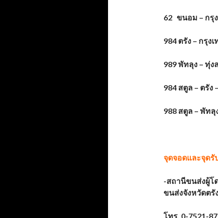
62 ขนอม – กรุง
984 ตรัง – กรุ
989 พัทลุง – ทุ
984 สตูล – ตรัง
988 สตูล – พัทล
จุดจอดและจุดรั
-สถานีขนส่งผู้โ
ขนส่งจังหวัดตรั
โทร. 0-7521-8