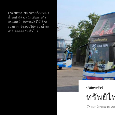
Thaibustickets.com บริการจอง
ตั๋วรถทัวร์ล่วงหน้า เส้นทางทั่ว
ประเทศ มีบริษัทรถทัวร์ให้เลือก
จองมากกว่า 50 บริษัท จองตั๋วรถ
ทัวร์ได้ตลอด 24 ชั่วโมง
บริษัทรถทัวร์
ทรัพย์ไ
พฤศจิกายน 15, 2