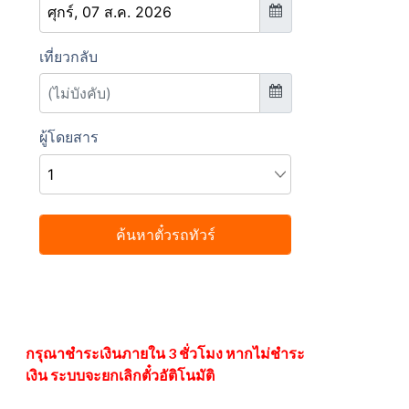
กรุณาชำระเงินภายใน 3 ชั่วโมง หากไม่ชำระ
เงิน ระบบจะยกเลิกตั๋วอัติโนมัติ