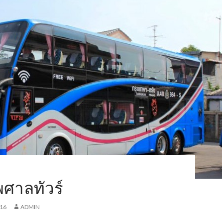
พศาลทัวร์
016
ADMIN