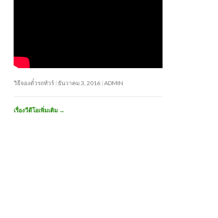
วิธีจองตั๋วรถทัวร์
ธันวาคม 3, 2016
ADMIN
เรื่องวีดีโอเพิ่มเติม
→