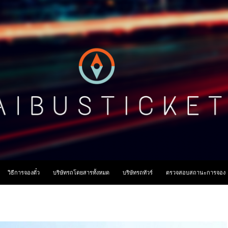
ื้อหา
วิธีการจองตั๋ว
บริษัทรถโดยสารทั้งหมด
บริษัทรถทัวร์
ตรวจสอบสถานะการจอง